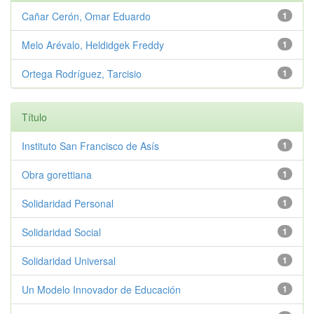
Cañar Cerón, Omar Eduardo
1
Melo Arévalo, Heldidgek Freddy
1
Ortega Rodríguez, Tarcisio
1
Título
Instituto San Francisco de Asís
1
Obra gorettiana
1
Solidaridad Personal
1
Solidaridad Social
1
Solidaridad Universal
1
Un Modelo Innovador de Educación
1