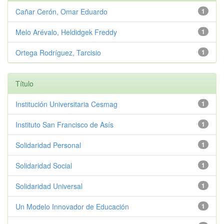
Cañar Cerón, Omar Eduardo
1
Melo Arévalo, Heldidgek Freddy
1
Ortega Rodríguez, Tarcisio
1
Título
Institución Universitaria Cesmag
1
Instituto San Francisco de Asís
1
Solidaridad Personal
1
Solidaridad Social
1
Solidaridad Universal
1
Un Modelo Innovador de Educación
1