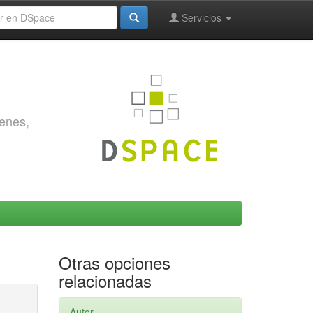
Servicios
genes,
Otras opciones
relacionadas
Autor