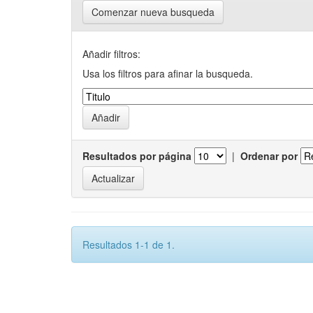
Comenzar nueva busqueda
Añadir filtros:
Usa los filtros para afinar la busqueda.
Resultados por página
|
Ordenar por
Resultados 1-1 de 1.