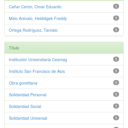
Cañar Cerón, Omar Eduardo
1
Melo Arévalo, Heldidgek Freddy
1
Ortega Rodríguez, Tarcisio
1
Título
Institución Universitaria Cesmag
1
Instituto San Francisco de Asís
1
Obra gorettiana
1
Solidaridad Personal
1
Solidaridad Social
1
Solidaridad Universal
1