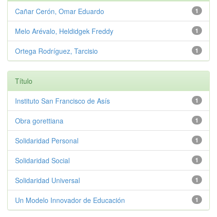
Cañar Cerón, Omar Eduardo
1
Melo Arévalo, Heldidgek Freddy
1
Ortega Rodríguez, Tarcisio
1
Título
Instituto San Francisco de Asís
1
Obra gorettiana
1
Solidaridad Personal
1
Solidaridad Social
1
Solidaridad Universal
1
Un Modelo Innovador de Educación
1