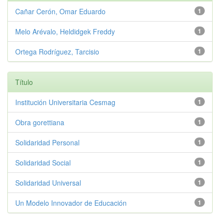
Cañar Cerón, Omar Eduardo
1
Melo Arévalo, Heldidgek Freddy
1
Ortega Rodríguez, Tarcisio
1
Título
Institución Universitaria Cesmag
1
Obra gorettiana
1
Solidaridad Personal
1
Solidaridad Social
1
Solidaridad Universal
1
Un Modelo Innovador de Educación
1