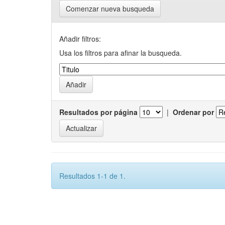
Comenzar nueva busqueda
Añadir filtros:
Usa los filtros para afinar la busqueda.
Resultados por página
|
Ordenar por
Resultados 1-1 de 1.