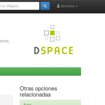
Servicios
genes,
Otras opciones
relacionadas
Autor