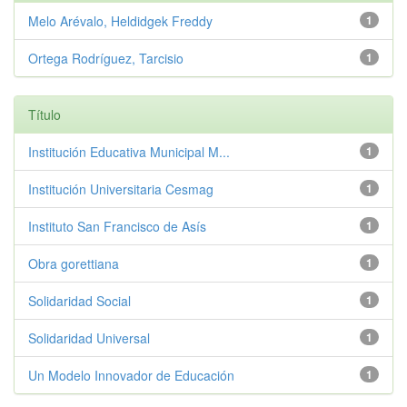
Melo Arévalo, Heldidgek Freddy
1
Ortega Rodríguez, Tarcisio
1
Título
Institución Educativa Municipal M...
1
Institución Universitaria Cesmag
1
Instituto San Francisco de Asís
1
Obra gorettiana
1
Solidaridad Social
1
Solidaridad Universal
1
Un Modelo Innovador de Educación
1