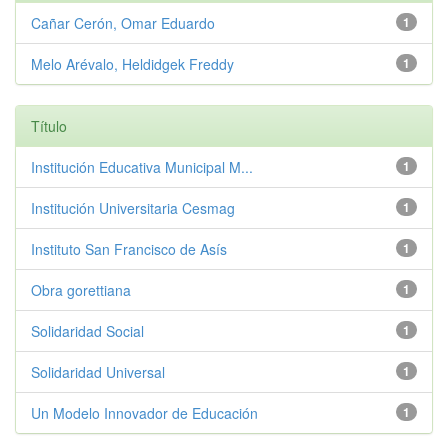
Cañar Cerón, Omar Eduardo
1
Melo Arévalo, Heldidgek Freddy
1
Título
Institución Educativa Municipal M...
1
Institución Universitaria Cesmag
1
Instituto San Francisco de Asís
1
Obra gorettiana
1
Solidaridad Social
1
Solidaridad Universal
1
Un Modelo Innovador de Educación
1