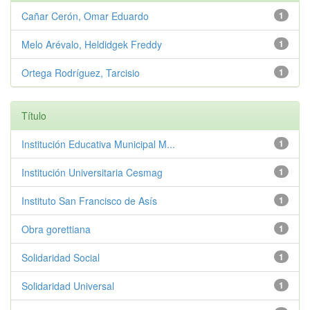
Cañar Cerón, Omar Eduardo
1
Melo Arévalo, Heldidgek Freddy
1
Ortega Rodríguez, Tarcisio
1
Título
Institución Educativa Municipal M...
1
Institución Universitaria Cesmag
1
Instituto San Francisco de Asís
1
Obra gorettiana
1
Solidaridad Social
1
Solidaridad Universal
1