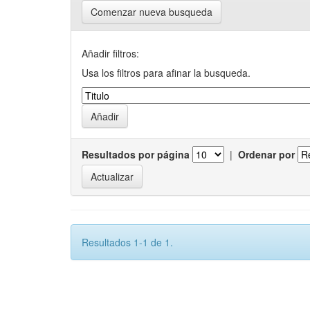
Comenzar nueva busqueda
Añadir filtros:
Usa los filtros para afinar la busqueda.
Resultados por página
|
Ordenar por
Resultados 1-1 de 1.