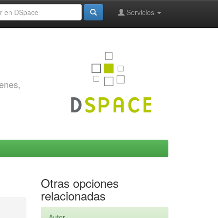
Servicios
genes,
Otras opciones
relacionadas
Autor