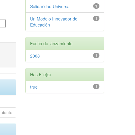
Solidaridad Universal
1
Un Modelo Innovador de
1
Educación
Fecha de lanzamiento
2008
1
Has File(s)
true
1
guiente