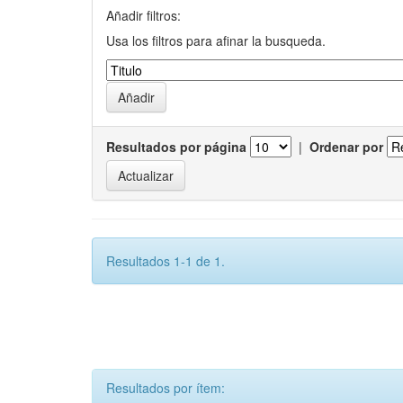
Añadir filtros:
Usa los filtros para afinar la busqueda.
Resultados por página
|
Ordenar por
Resultados 1-1 de 1.
Resultados por ítem: