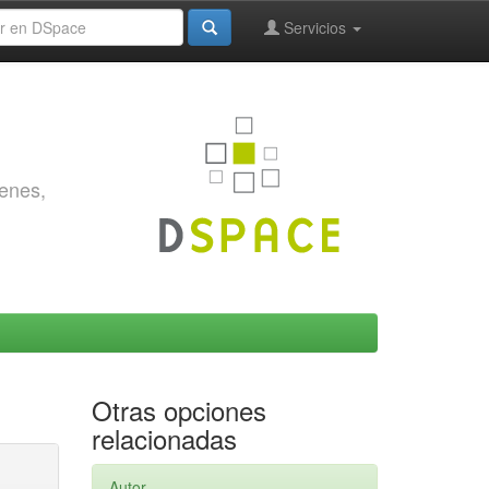
Servicios
genes,
Otras opciones
relacionadas
Autor