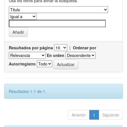
Usa los filtros para afinar la busqueda.
Resultados por página
|
Ordenar por
En orden
Autor/registro
Resultados 1-1 de 1.
Anterior
1
Siguiente