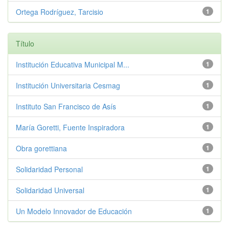
Ortega Rodríguez, Tarcisio
1
Título
Institución Educativa Municipal M...
1
Institución Universitaria Cesmag
1
Instituto San Francisco de Asís
1
María Goretti, Fuente Inspiradora
1
Obra gorettiana
1
Solidaridad Personal
1
Solidaridad Universal
1
Un Modelo Innovador de Educación
1