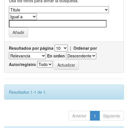
Usa los filtros para afinar la busqueda.
Resultados por página
|
Ordenar por
En orden
Autor/registro
Resultados 1-1 de 1.
Anterior
1
Siguiente