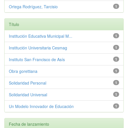
Ortega Rodríguez, Tarcisio
1
Título
Institución Educativa Municipal M...
1
Institución Universitaria Cesmag
1
Instituto San Francisco de Asís
1
Obra gorettiana
1
Solidaridad Personal
1
Solidaridad Universal
1
Un Modelo Innovador de Educación
1
Fecha de lanzamiento