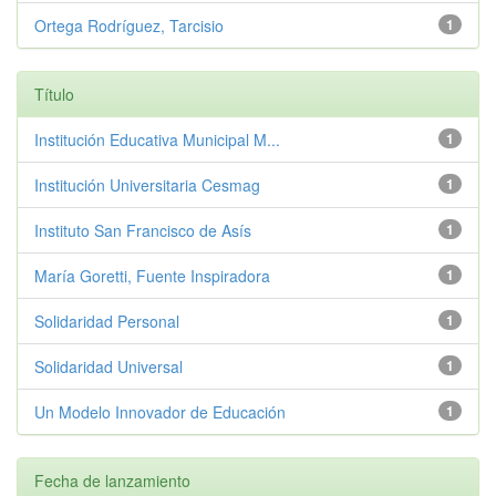
Ortega Rodríguez, Tarcisio
1
Título
Institución Educativa Municipal M...
1
Institución Universitaria Cesmag
1
Instituto San Francisco de Asís
1
María Goretti, Fuente Inspiradora
1
Solidaridad Personal
1
Solidaridad Universal
1
Un Modelo Innovador de Educación
1
Fecha de lanzamiento