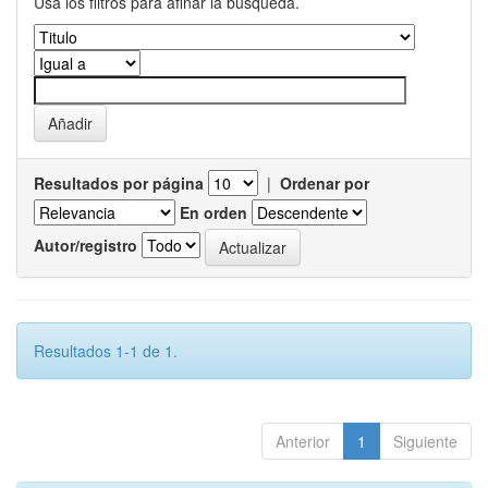
Usa los filtros para afinar la busqueda.
Resultados por página
|
Ordenar por
En orden
Autor/registro
Resultados 1-1 de 1.
Anterior
1
Siguiente