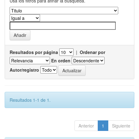
Usa los filtros para afinar la busqueda.
Resultados por página
|
Ordenar por
En orden
Autor/registro
Resultados 1-1 de 1.
Anterior
1
Siguiente