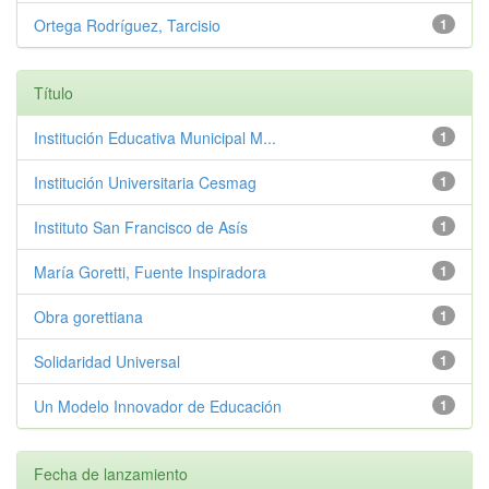
Ortega Rodríguez, Tarcisio
1
Título
Institución Educativa Municipal M...
1
Institución Universitaria Cesmag
1
Instituto San Francisco de Asís
1
María Goretti, Fuente Inspiradora
1
Obra gorettiana
1
Solidaridad Universal
1
Un Modelo Innovador de Educación
1
Fecha de lanzamiento