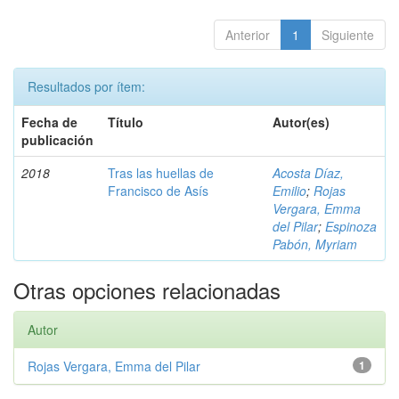
Anterior
1
Siguiente
Resultados por ítem:
Fecha de
Título
Autor(es)
publicación
2018
Tras las huellas de
Acosta Díaz,
Francisco de Asís
Emilio
;
Rojas
Vergara, Emma
del Pilar
;
Espinoza
Pabón, Myriam
Otras opciones relacionadas
Autor
Rojas Vergara, Emma del Pilar
1