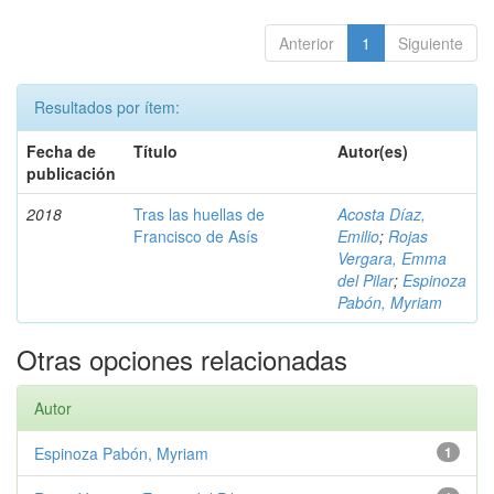
Anterior
1
Siguiente
Resultados por ítem:
Fecha de
Título
Autor(es)
publicación
2018
Tras las huellas de
Acosta Díaz,
Francisco de Asís
Emilio
;
Rojas
Vergara, Emma
del Pilar
;
Espinoza
Pabón, Myriam
Otras opciones relacionadas
Autor
Espinoza Pabón, Myriam
1