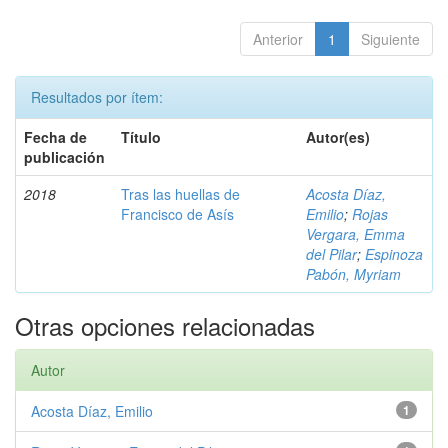
Anterior
1
Siguiente
Resultados por ítem:
Fecha de
Título
Autor(es)
publicación
2018
Tras las huellas de
Acosta Díaz,
Francisco de Asís
Emilio
;
Rojas
Vergara, Emma
del Pilar
;
Espinoza
Pabón, Myriam
Otras opciones relacionadas
Autor
Acosta Díaz, Emilio
1