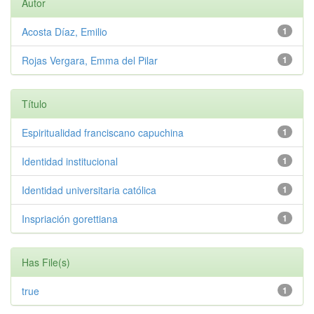
Autor
Acosta Díaz, Emilio
1
Rojas Vergara, Emma del Pilar
1
Título
Espiritualidad franciscano capuchina
1
Identidad institucional
1
Identidad universitaria católica
1
Inspriación gorettiana
1
Has File(s)
true
1