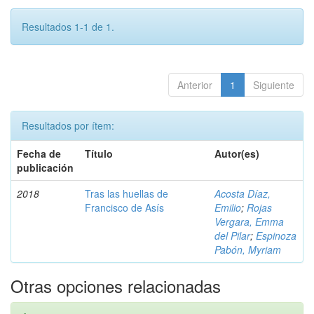
Resultados 1-1 de 1.
Anterior
1
Siguiente
Resultados por ítem:
Fecha de
Título
Autor(es)
publicación
2018
Tras las huellas de
Acosta Díaz,
Francisco de Asís
Emilio
;
Rojas
Vergara, Emma
del Pilar
;
Espinoza
Pabón, Myriam
Otras opciones relacionadas