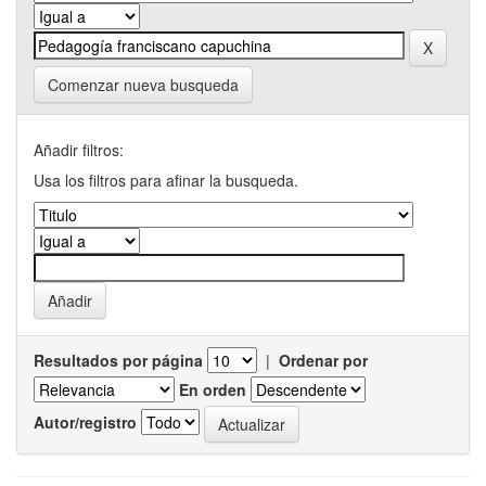
Comenzar nueva busqueda
Añadir filtros:
Usa los filtros para afinar la busqueda.
Resultados por página
|
Ordenar por
En orden
Autor/registro