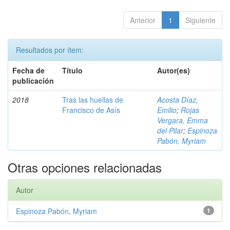
Anterior
1
Siguiente
Resultados por ítem:
Fecha de
Título
Autor(es)
publicación
2018
Tras las huellas de
Acosta Díaz,
Francisco de Asís
Emilio
;
Rojas
Vergara, Emma
del Pilar
;
Espinoza
Pabón, Myriam
Otras opciones relacionadas
Autor
Espinoza Pabón, Myriam
1