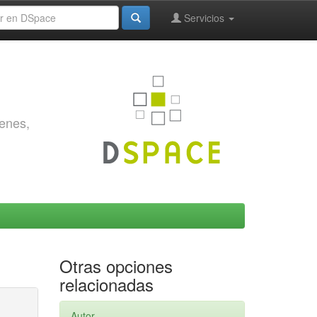
Servicios
genes,
Otras opciones
relacionadas
Autor