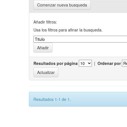
Comenzar nueva busqueda
Añadir filtros:
Usa los filtros para afinar la busqueda.
Resultados por página
|
Ordenar por
Resultados 1-1 de 1.