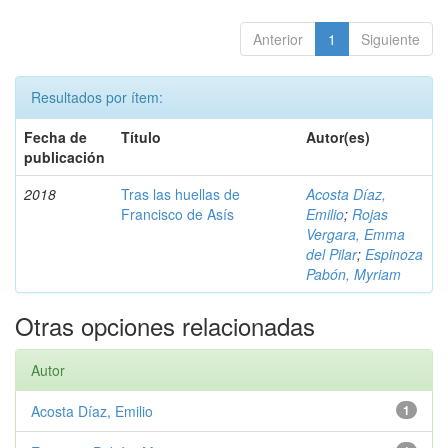
Anterior
1
Siguiente
Resultados por ítem:
Fecha de
Título
Autor(es)
publicación
2018
Tras las huellas de
Acosta Díaz,
Francisco de Asís
Emilio
;
Rojas
Vergara, Emma
del Pilar
;
Espinoza
Pabón, Myriam
Otras opciones relacionadas
Autor
Acosta Díaz, Emilio
1