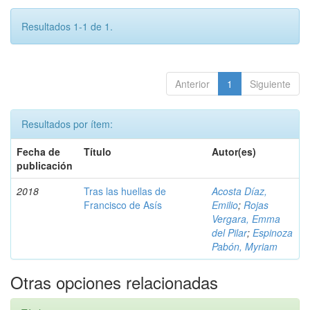
Resultados 1-1 de 1.
Anterior
1
Siguiente
Resultados por ítem:
Fecha de
Título
Autor(es)
publicación
2018
Tras las huellas de
Acosta Díaz,
Francisco de Asís
Emilio
;
Rojas
Vergara, Emma
del Pilar
;
Espinoza
Pabón, Myriam
Otras opciones relacionadas