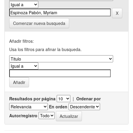
Comenzar nueva busqueda
Añadir filtros:
Usa los filtros para afinar la busqueda.
Resultados por página
|
Ordenar por
En orden
Autor/registro