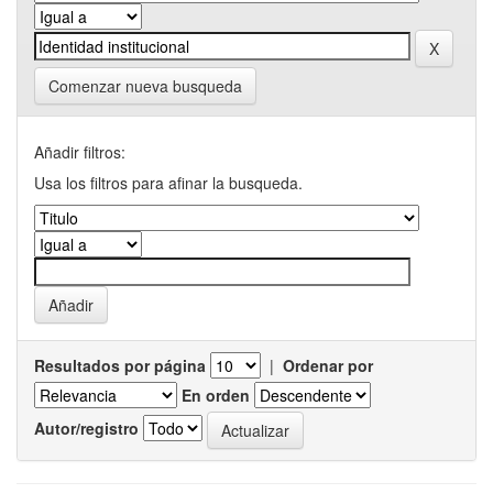
Comenzar nueva busqueda
Añadir filtros:
Usa los filtros para afinar la busqueda.
Resultados por página
|
Ordenar por
En orden
Autor/registro