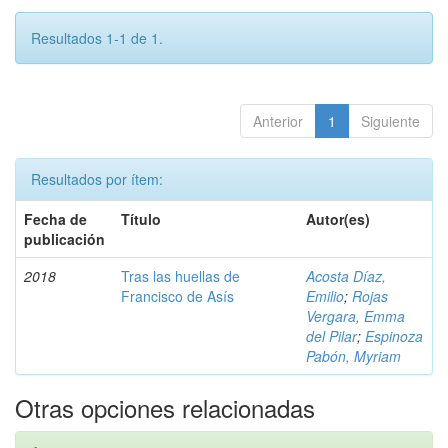
Resultados 1-1 de 1.
Anterior
1
Siguiente
Resultados por ítem:
Fecha de
Título
Autor(es)
publicación
2018
Tras las huellas de
Acosta Díaz,
Francisco de Asís
Emilio
;
Rojas
Vergara, Emma
del Pilar
;
Espinoza
Pabón, Myriam
Otras opciones relacionadas