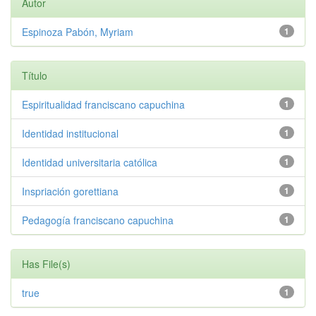
Autor
Espinoza Pabón, Myriam
1
Título
Espiritualidad franciscano capuchina
1
Identidad institucional
1
Identidad universitaria católica
1
Inspriación gorettiana
1
Pedagogía franciscano capuchina
1
Has File(s)
true
1