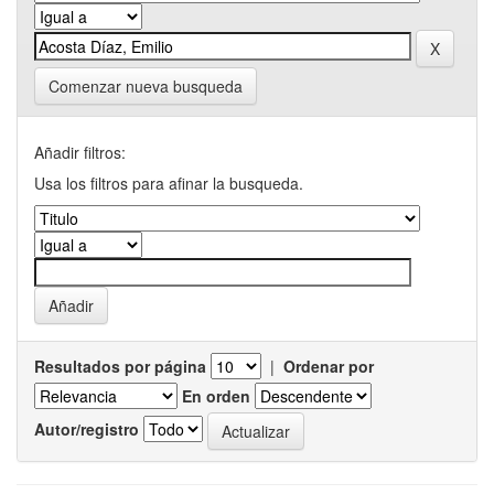
Comenzar nueva busqueda
Añadir filtros:
Usa los filtros para afinar la busqueda.
Resultados por página
|
Ordenar por
En orden
Autor/registro