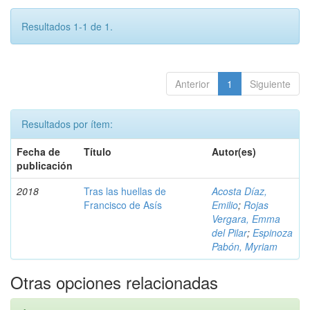
Resultados 1-1 de 1.
Anterior
1
Siguiente
Resultados por ítem:
Fecha de
Título
Autor(es)
publicación
2018
Tras las huellas de
Acosta Díaz,
Francisco de Asís
Emilio
;
Rojas
Vergara, Emma
del Pilar
;
Espinoza
Pabón, Myriam
Otras opciones relacionadas