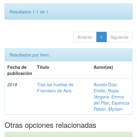
Resultados 1-1 de 1.
Anterior
1
Siguiente
Resultados por ítem:
Fecha de
Título
Autor(es)
publicación
2018
Tras las huellas de
Acosta Díaz,
Francisco de Asís
Emilio
;
Rojas
Vergara, Emma
del Pilar
;
Espinoza
Pabón, Myriam
Otras opciones relacionadas