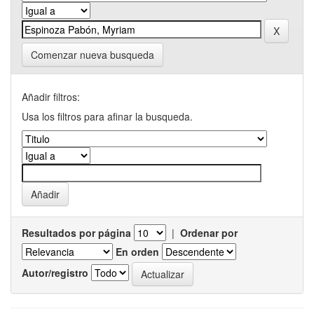
Comenzar nueva busqueda
Añadir filtros:
Usa los filtros para afinar la busqueda.
Resultados por página
|
Ordenar por
En orden
Autor/registro