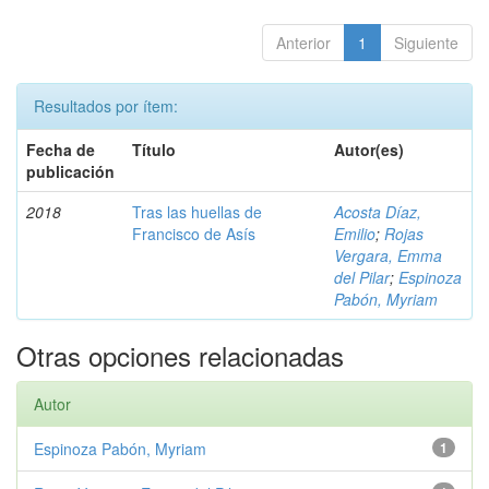
Anterior
1
Siguiente
Resultados por ítem:
Fecha de
Título
Autor(es)
publicación
2018
Tras las huellas de
Acosta Díaz,
Francisco de Asís
Emilio
;
Rojas
Vergara, Emma
del Pilar
;
Espinoza
Pabón, Myriam
Otras opciones relacionadas
Autor
Espinoza Pabón, Myriam
1