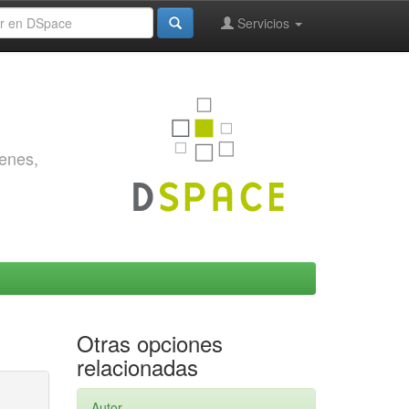
Servicios
genes,
Otras opciones
relacionadas
Autor