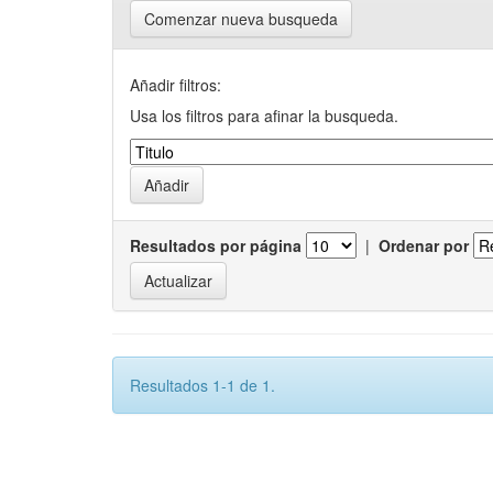
Comenzar nueva busqueda
Añadir filtros:
Usa los filtros para afinar la busqueda.
Resultados por página
|
Ordenar por
Resultados 1-1 de 1.