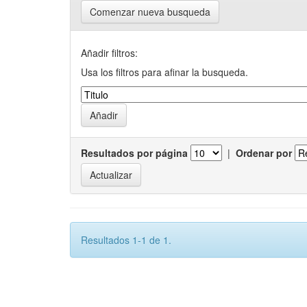
Comenzar nueva busqueda
Añadir filtros:
Usa los filtros para afinar la busqueda.
Resultados por página
|
Ordenar por
Resultados 1-1 de 1.