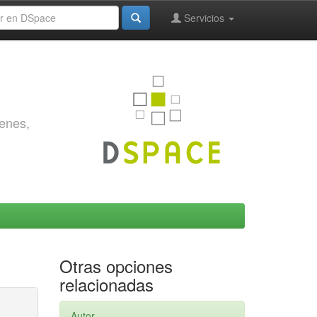
Servicios
genes,
Otras opciones
relacionadas
Autor