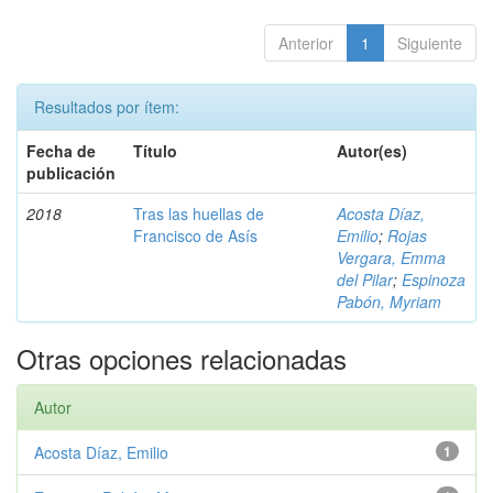
Anterior
1
Siguiente
Resultados por ítem:
Fecha de
Título
Autor(es)
publicación
2018
Tras las huellas de
Acosta Díaz,
Francisco de Asís
Emilio
;
Rojas
Vergara, Emma
del Pilar
;
Espinoza
Pabón, Myriam
Otras opciones relacionadas
Autor
Acosta Díaz, Emilio
1