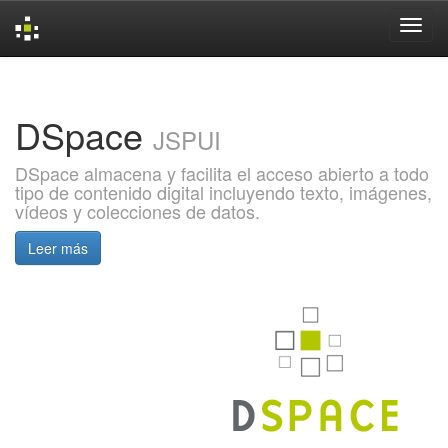
Skip
navigation
DSpace
JSPUI
DSpace almacena y facilita el acceso abierto a todo
tipo de contenido digital incluyendo texto, imágenes,
vídeos y colecciones de datos.
Leer más