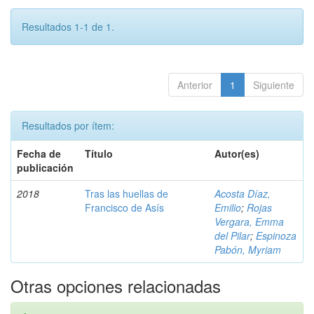
Resultados 1-1 de 1.
Anterior
1
Siguiente
Resultados por ítem:
Fecha de
Título
Autor(es)
publicación
2018
Tras las huellas de
Acosta Díaz,
Francisco de Asís
Emilio
;
Rojas
Vergara, Emma
del Pilar
;
Espinoza
Pabón, Myriam
Otras opciones relacionadas