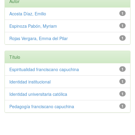
Autor
Acosta Díaz, Emilio
1
Espinoza Pabón, Myriam
1
Rojas Vergara, Emma del Pilar
1
Título
Espiritualidad franciscano capuchina
1
Identidad institucional
1
Identidad universitaria católica
1
Pedagogía franciscano capuchina
1