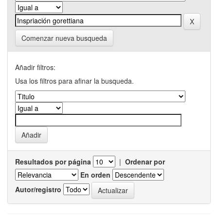
Comenzar nueva busqueda
Añadir filtros:
Usa los filtros para afinar la busqueda.
Resultados por página
|
Ordenar por
En orden
Autor/registro