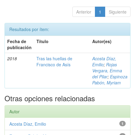
Anterior
1
Siguiente
Resultados por ítem:
Fecha de
Título
Autor(es)
publicación
2018
Tras las huellas de
Acosta Díaz,
Francisco de Asís
Emilio
;
Rojas
Vergara, Emma
del Pilar
;
Espinoza
Pabón, Myriam
Otras opciones relacionadas
Autor
Acosta Díaz, Emilio
1