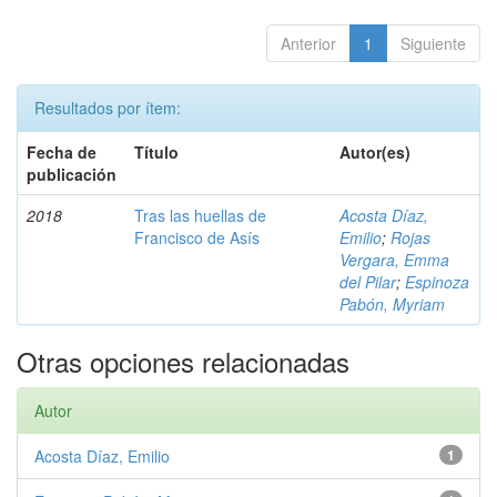
Anterior
1
Siguiente
Resultados por ítem:
Fecha de
Título
Autor(es)
publicación
2018
Tras las huellas de
Acosta Díaz,
Francisco de Asís
Emilio
;
Rojas
Vergara, Emma
del Pilar
;
Espinoza
Pabón, Myriam
Otras opciones relacionadas
Autor
Acosta Díaz, Emilio
1