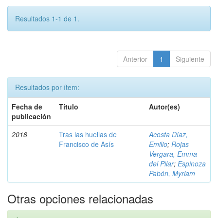
Resultados 1-1 de 1.
Anterior
1
Siguiente
Resultados por ítem:
Fecha de
Título
Autor(es)
publicación
2018
Tras las huellas de
Acosta Díaz,
Francisco de Asís
Emilio
;
Rojas
Vergara, Emma
del Pilar
;
Espinoza
Pabón, Myriam
Otras opciones relacionadas