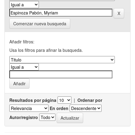
Comenzar nueva busqueda
Añadir filtros:
Usa los filtros para afinar la busqueda.
Resultados por página
|
Ordenar por
En orden
Autor/registro