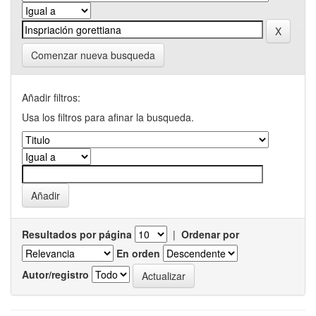
Comenzar nueva busqueda
Añadir filtros:
Usa los filtros para afinar la busqueda.
Resultados por página
|
Ordenar por
En orden
Autor/registro