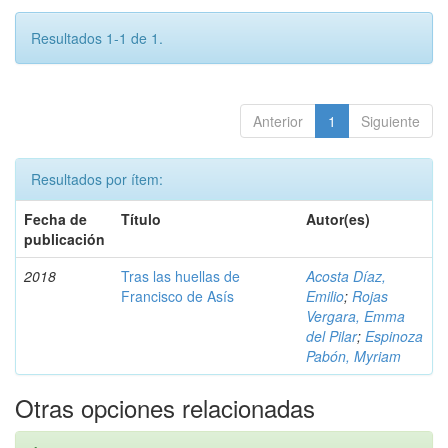
Resultados 1-1 de 1.
Anterior
1
Siguiente
Resultados por ítem:
Fecha de
Título
Autor(es)
publicación
2018
Tras las huellas de
Acosta Díaz,
Francisco de Asís
Emilio
;
Rojas
Vergara, Emma
del Pilar
;
Espinoza
Pabón, Myriam
Otras opciones relacionadas