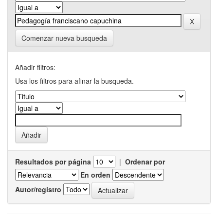
Comenzar nueva busqueda
Añadir filtros:
Usa los filtros para afinar la busqueda.
Resultados por página
|
Ordenar por
En orden
Autor/registro