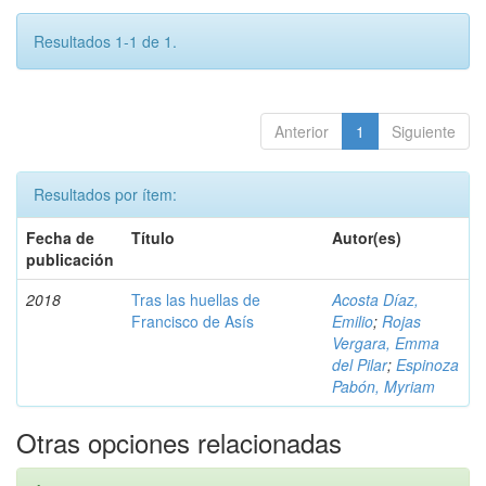
Resultados 1-1 de 1.
Anterior
1
Siguiente
Resultados por ítem:
Fecha de
Título
Autor(es)
publicación
2018
Tras las huellas de
Acosta Díaz,
Francisco de Asís
Emilio
;
Rojas
Vergara, Emma
del Pilar
;
Espinoza
Pabón, Myriam
Otras opciones relacionadas