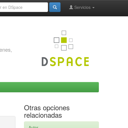
Servicios
genes,
Otras opciones
relacionadas
Autor