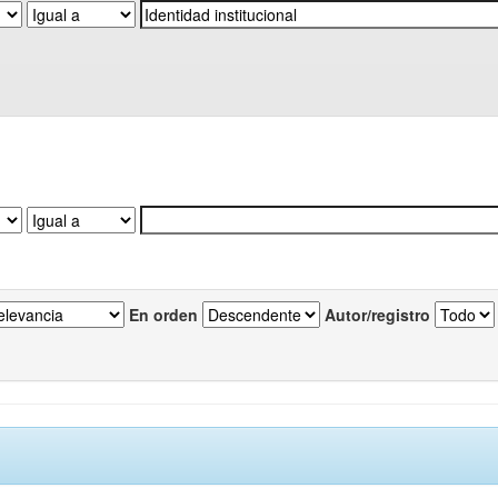
En orden
Autor/registro