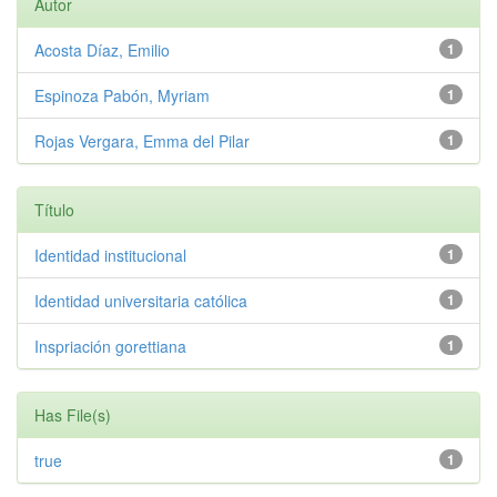
Autor
Acosta Díaz, Emilio
1
Espinoza Pabón, Myriam
1
Rojas Vergara, Emma del Pilar
1
Título
Identidad institucional
1
Identidad universitaria católica
1
Inspriación gorettiana
1
Has File(s)
true
1