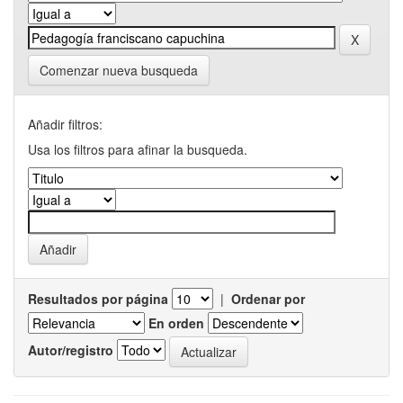
Comenzar nueva busqueda
Añadir filtros:
Usa los filtros para afinar la busqueda.
Resultados por página
|
Ordenar por
En orden
Autor/registro