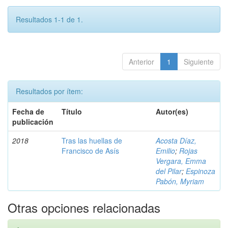
Resultados 1-1 de 1.
Anterior
1
Siguiente
Resultados por ítem:
Fecha de
Título
Autor(es)
publicación
2018
Tras las huellas de
Acosta Díaz,
Francisco de Asís
Emilio
;
Rojas
Vergara, Emma
del Pilar
;
Espinoza
Pabón, Myriam
Otras opciones relacionadas