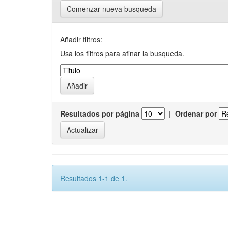
Comenzar nueva busqueda
Añadir filtros:
Usa los filtros para afinar la busqueda.
Resultados por página
|
Ordenar por
Resultados 1-1 de 1.