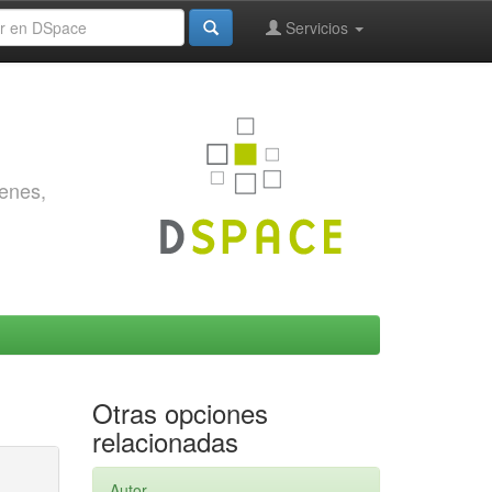
Servicios
genes,
Otras opciones
relacionadas
Autor