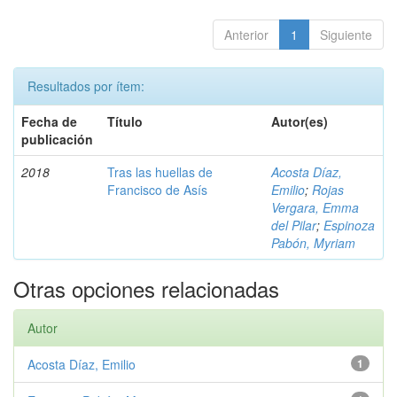
Anterior
1
Siguiente
Resultados por ítem:
Fecha de
Título
Autor(es)
publicación
2018
Tras las huellas de
Acosta Díaz,
Francisco de Asís
Emilio
;
Rojas
Vergara, Emma
del Pilar
;
Espinoza
Pabón, Myriam
Otras opciones relacionadas
Autor
Acosta Díaz, Emilio
1