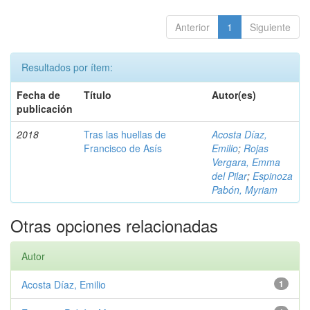
Anterior
1
Siguiente
Resultados por ítem:
Fecha de
Título
Autor(es)
publicación
2018
Tras las huellas de
Acosta Díaz,
Francisco de Asís
Emilio
;
Rojas
Vergara, Emma
del Pilar
;
Espinoza
Pabón, Myriam
Otras opciones relacionadas
Autor
Acosta Díaz, Emilio
1