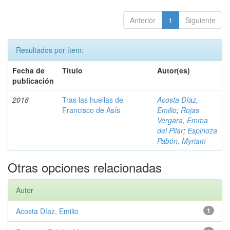
Anterior
1
Siguiente
Resultados por ítem:
Fecha de
Título
Autor(es)
publicación
2018
Tras las huellas de
Acosta Díaz,
Francisco de Asís
Emilio
;
Rojas
Vergara, Emma
del Pilar
;
Espinoza
Pabón, Myriam
Otras opciones relacionadas
Autor
Acosta Díaz, Emilio
1