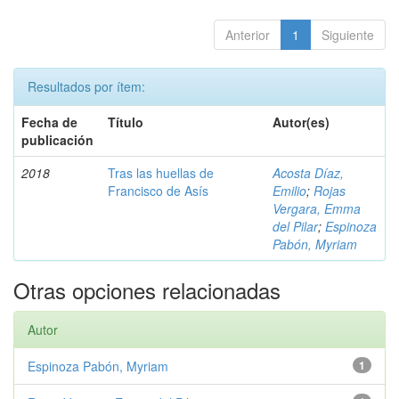
Anterior
1
Siguiente
Resultados por ítem:
Fecha de
Título
Autor(es)
publicación
2018
Tras las huellas de
Acosta Díaz,
Francisco de Asís
Emilio
;
Rojas
Vergara, Emma
del Pilar
;
Espinoza
Pabón, Myriam
Otras opciones relacionadas
Autor
Espinoza Pabón, Myriam
1