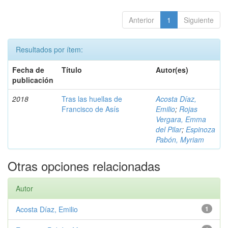
Anterior
1
Siguiente
Resultados por ítem:
Fecha de
Título
Autor(es)
publicación
2018
Tras las huellas de
Acosta Díaz,
Francisco de Asís
Emilio
;
Rojas
Vergara, Emma
del Pilar
;
Espinoza
Pabón, Myriam
Otras opciones relacionadas
Autor
Acosta Díaz, Emilio
1