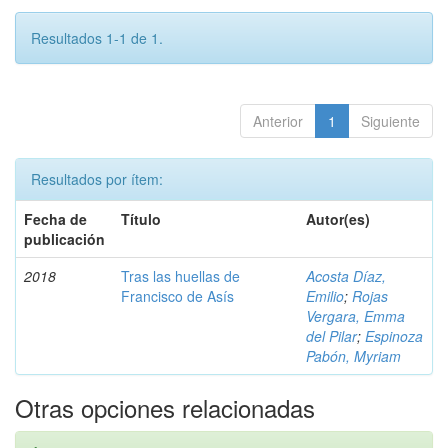
Resultados 1-1 de 1.
Anterior
1
Siguiente
Resultados por ítem:
Fecha de
Título
Autor(es)
publicación
2018
Tras las huellas de
Acosta Díaz,
Francisco de Asís
Emilio
;
Rojas
Vergara, Emma
del Pilar
;
Espinoza
Pabón, Myriam
Otras opciones relacionadas