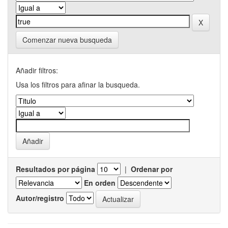
Comenzar nueva busqueda
Añadir filtros:
Usa los filtros para afinar la busqueda.
Resultados por página
|
Ordenar por
En orden
Autor/registro