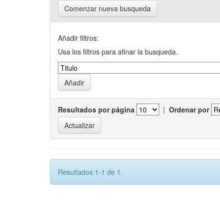
Comenzar nueva busqueda
Añadir filtros:
Usa los filtros para afinar la busqueda.
Resultados por página
|
Ordenar por
Resultados 1-1 de 1.