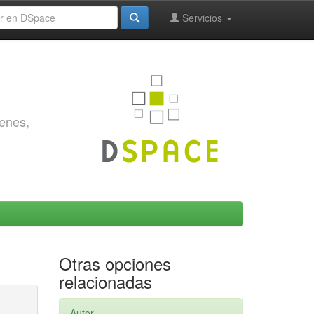
Servicios
genes,
Otras opciones
relacionadas
Autor