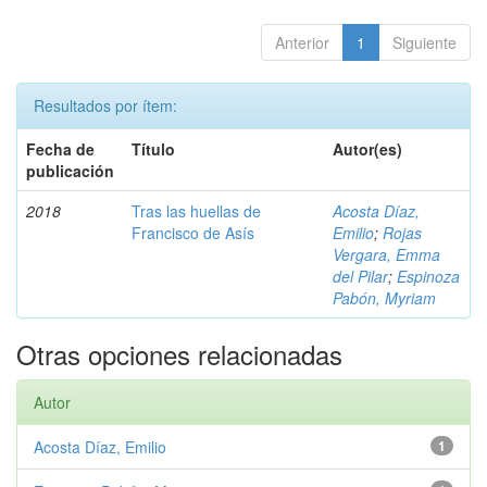
Anterior
1
Siguiente
Resultados por ítem:
Fecha de
Título
Autor(es)
publicación
2018
Tras las huellas de
Acosta Díaz,
Francisco de Asís
Emilio
;
Rojas
Vergara, Emma
del Pilar
;
Espinoza
Pabón, Myriam
Otras opciones relacionadas
Autor
Acosta Díaz, Emilio
1