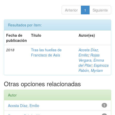
Anterior
1
Siguiente
Resultados por ítem:
Fecha de
Título
Autor(es)
publicación
2018
Tras las huellas de
Acosta Díaz,
Francisco de Asís
Emilio
;
Rojas
Vergara, Emma
del Pilar
;
Espinoza
Pabón, Myriam
Otras opciones relacionadas
Autor
Acosta Díaz, Emilio
1