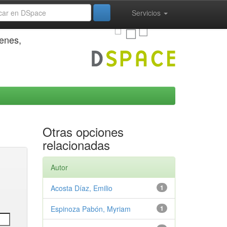
Servicios
genes,
Otras opciones
relacionadas
Autor
Acosta Díaz, Emilio
1
Espinoza Pabón, Myriam
1